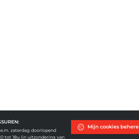
GSUREN:
Mijn cookies beher
.e.m. zaterdag doorlopend
0 tot 18u (in uitzondering van