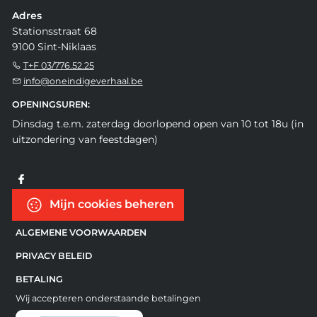
Adres
Stationsstraat 68
9100 Sint-Niklaas
T+F 03/776.52.25
info@oneindigeverhaal.be
OPENINGSUREN:
Dinsdag t.e.m. zaterdag doorlopend open van 10 tot 18u (in
uitzondering van feestdagen)
Mijn cookies beheren
ALGEMENE VOORWAARDEN
PRIVACY BELEID
BETALING
Wij accepteren onderstaande betalingen