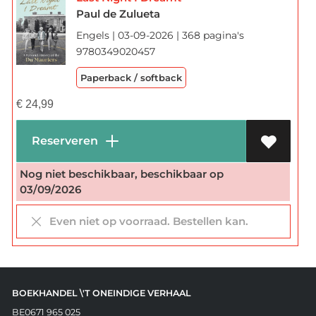
Paul de Zulueta
Engels | 03-09-2026 | 368 pagina's
9780349020457
Paperback / softback
€
24,99
Reserveren
Nog niet beschikbaar, beschikbaar op
03/09/2026
Even niet op voorraad. Bestellen kan.
BOEKHANDEL \'T ONEINDIGE VERHAAL
BE0671 965 025