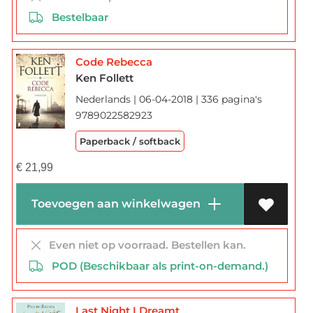
Bestelbaar
Code Rebecca
Ken Follett
Nederlands | 06-04-2018 | 336 pagina's
9789022582923
Paperback / softback
€
21,99
Toevoegen aan winkelwagen
Even niet op voorraad. Bestellen kan.
POD (Beschikbaar als print-on-demand.)
Last Night I Dreamt