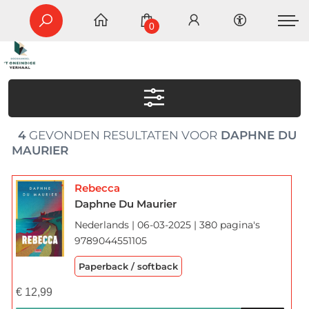
0
4
GEVONDEN RESULTATEN VOOR
DAPHNE DU
MAURIER
Rebecca
Daphne Du Maurier
Nederlands | 06-03-2025 | 380 pagina's
9789044551105
Paperback / softback
€
12,99