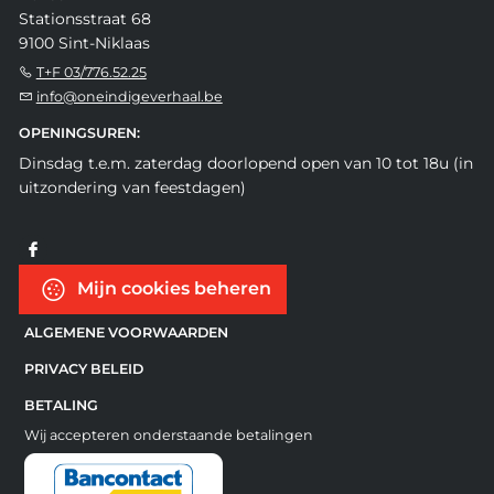
Stationsstraat 68
9100 Sint-Niklaas
T+F 03/776.52.25
info@oneindigeverhaal.be
OPENINGSUREN:
Dinsdag t.e.m. zaterdag doorlopend open van 10 tot 18u (in
uitzondering van feestdagen)
Mijn cookies beheren
ALGEMENE VOORWAARDEN
PRIVACY BELEID
BETALING
Wij accepteren onderstaande betalingen