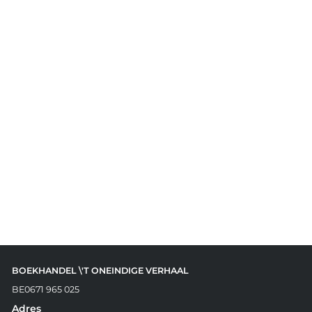
BOEKHANDEL \'T ONEINDIGE VERHAAL
BE0671 965 025
Adres