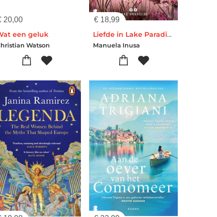
€
20,00
€
18,99
Wat een geluk
Liefde in Lake Paradise
hristian Watson
Manuela Inusa