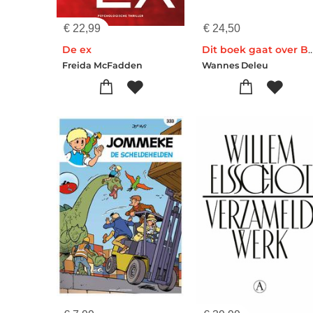
€
22,99
€
24,50
De ex
Dit boek gaat over B
Freida McFadden
Wannes Deleu