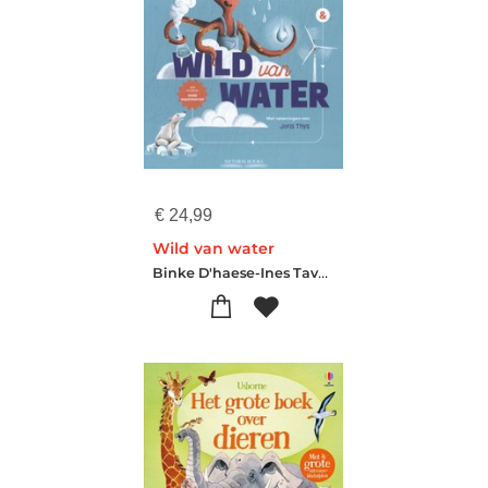
€
24,99
Wild van water
Binke D'haese-Ines Tavernier