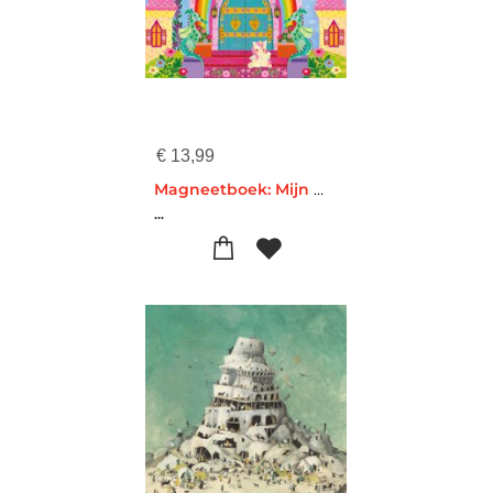
€
13,99
Magneetboek: Mijn magische eenhoornpaleis
...