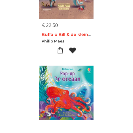
€
22,50
Buffalo Bill & de kleine zeemeermin
Philip Maes