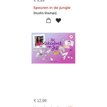
€
9,99
Speuren in de jungle
Studio Stampij
€
12,99