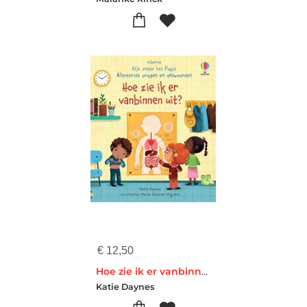
€
12,50
Hoe zie ik er vanbinnen uit?
Katie Daynes