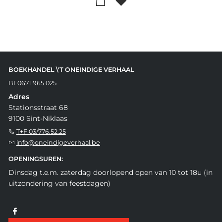
BOEKHANDEL \'T ONEINDIGE VERHAAL
BE0671 965 025
Adres
Stationsstraat 68
9100 Sint-Niklaas
T+F 03/776.52.25
info@oneindigeverhaal.be
OPENINGSUREN:
Dinsdag t.e.m. zaterdag doorlopend open van 10 tot 18u (in
uitzondering van feestdagen)