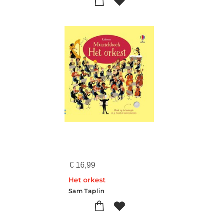
€
16,99
Het orkest
Sam Taplin