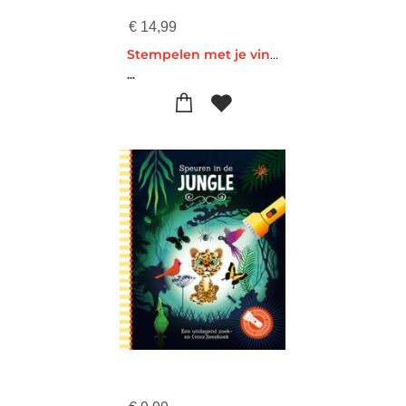
€
14,99
Stempelen met je vingers Winter
...