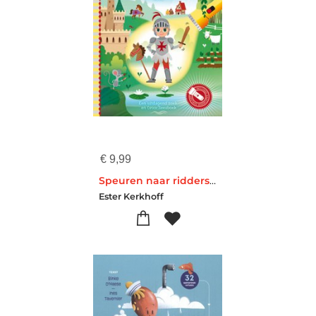
€
9,99
Speuren naar ridders & kastelen
Ester Kerkhoff