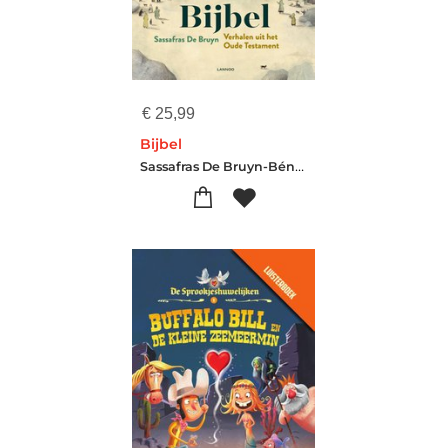
€
25,99
Bijbel
Sassafras De Bruyn-Bénédicte Lemmelijn-Sylvia Vanden Heede