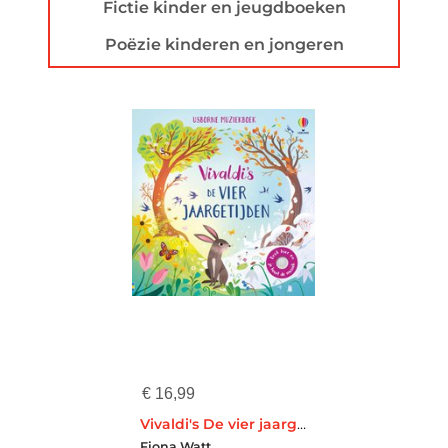
Fictie kinder en jeugdboeken
Poëzie kinderen en jongeren
€
16,99
Vivaldi's De vier jaargetijden
Fiona Watt