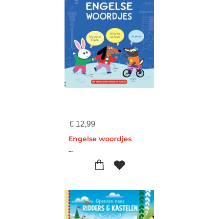
€
12,99
Engelse woordjes
...