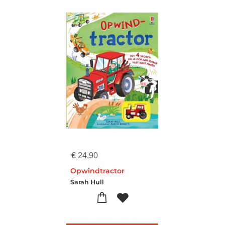
€
24,90
Opwindtractor
Sarah Hull