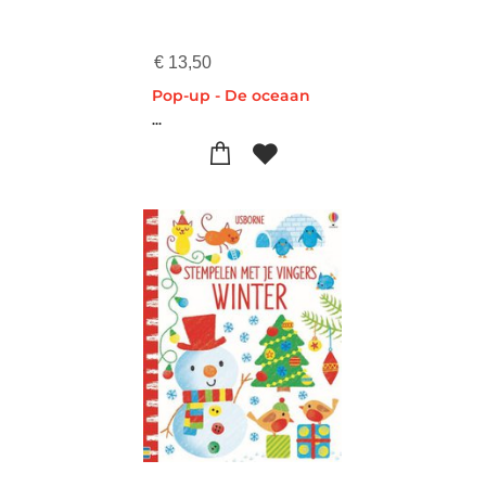
€
13,50
Pop-up - De oceaan
...