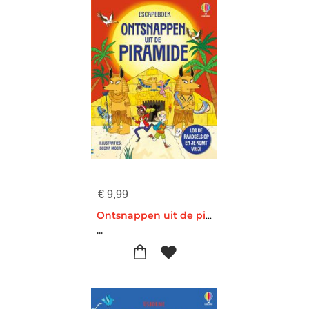
€
9,99
Ontsnappen uit de piramide
...