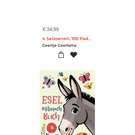
€
34,99
4 Seizoenen, 100 Paddenstoelen
Geertje Geertsma