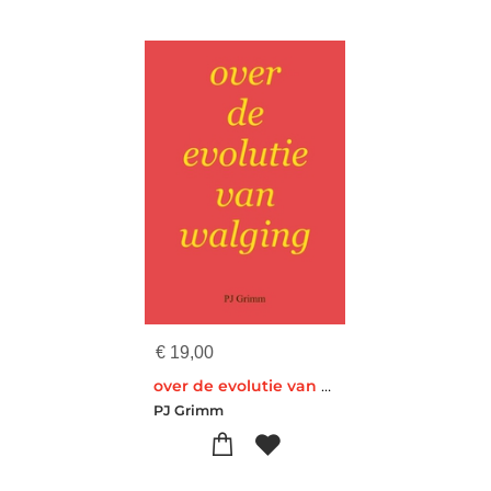
€
19,00
over de evolutie van walging
PJ Grimm