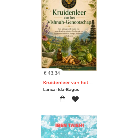
€
43,34
Kruidenleer van het Vishnuh-Genootschap
Lancar Ida-Bagus