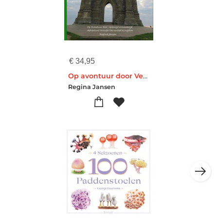
€
34,95
Op avontuur door Verenigd Koninkrijk
Regina Jansen