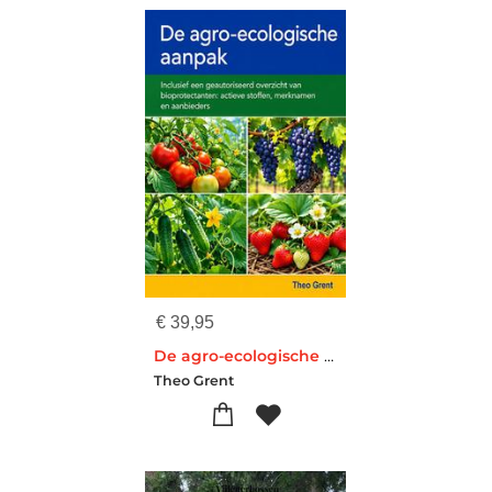
€
39,95
De agro-ecologische aanpak
Theo Grent