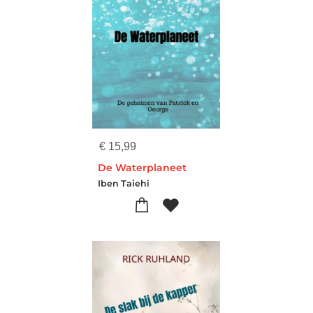
€
15,99
De Waterplaneet
Iben Taiehi