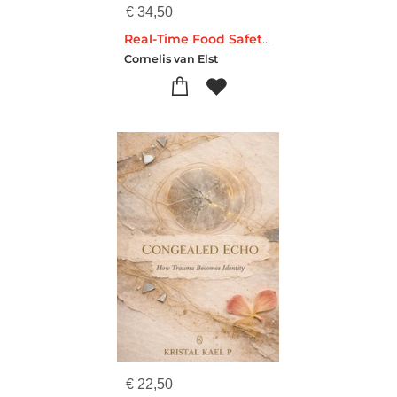
€
34,50
Real-Time Food Safety Assurance
Cornelis van Elst
€
22,50