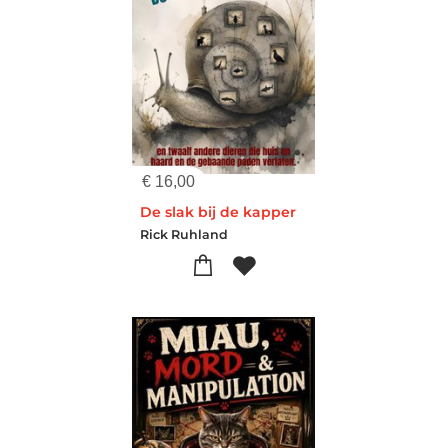
€
16,00
De slak bij de kapper
Rick Ruhland