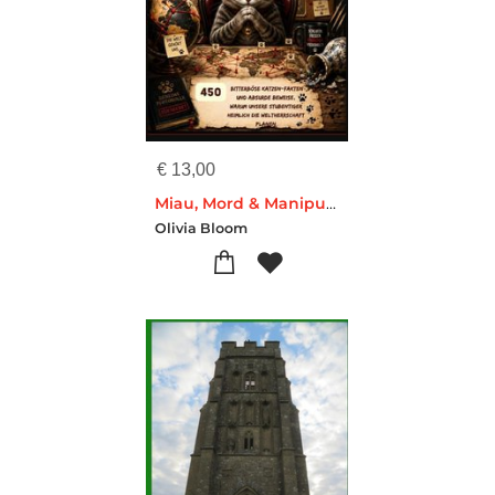
€
13,00
Miau, Mord & Manipulation: 450 bitterböse Katzen-Fakten und absurde Beweise, warum unsere Stubentiger heimlich die Weltherrschaft planen
Olivia Bloom