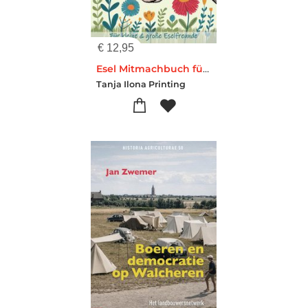
€
12,95
Esel Mitmachbuch für kleine und große Eselliebhaber
Tanja Ilona Printing