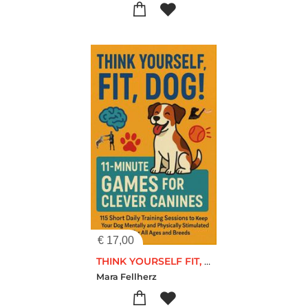
€
17,00
THINK YOURSELF FIT, DOG! – 11-MINUTE GAMES FOR CLEVER CANINES 115 Short Daily Training Sessions to Keep Your
Mara Fellherz