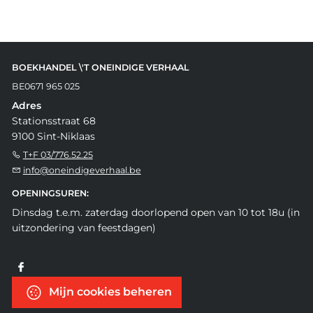
BOEKHANDEL \'T ONEINDIGE VERHAAL
BE0671 965 025
Adres
Stationsstraat 68
9100 Sint-Niklaas
T+F 03/776.52.25
info@oneindigeverhaal.be
OPENINGSUREN:
Dinsdag t.e.m. zaterdag doorlopend open van 10 tot 18u (in
uitzondering van feestdagen)
Mijn cookies beheren