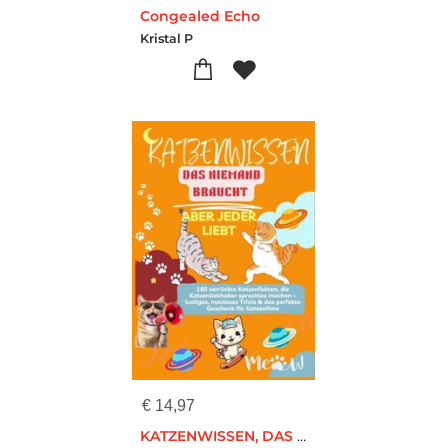
Congealed Echo
Kristal P
€
14,97
KATZENWISSEN, DAS NIEMAND BRAUCHT – ABER JEDER LIEBT 160 verrückte Katzenfakten, die Katzenliebhaber sprachlos machen