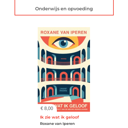
Onderwijs en opvoeding
€
8,00
Ik zie wat ik geloof
Roxane van Iperen