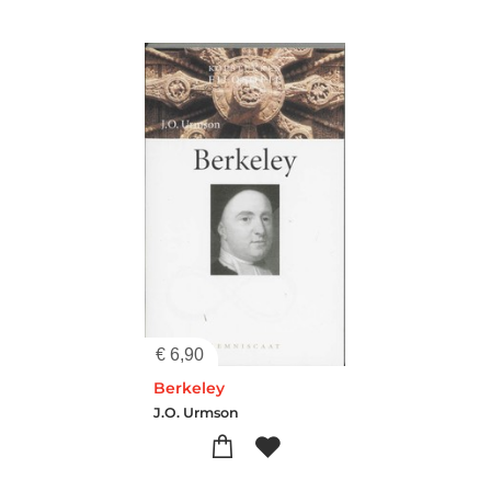
€
6,90
Berkeley
J.O. Urmson