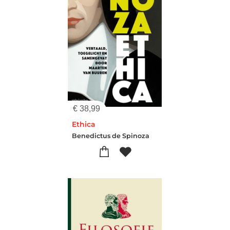
€
38,99
Ethica
Benedictus de Spinoza