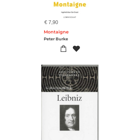
€
7,90
Montaigne
Peter Burke