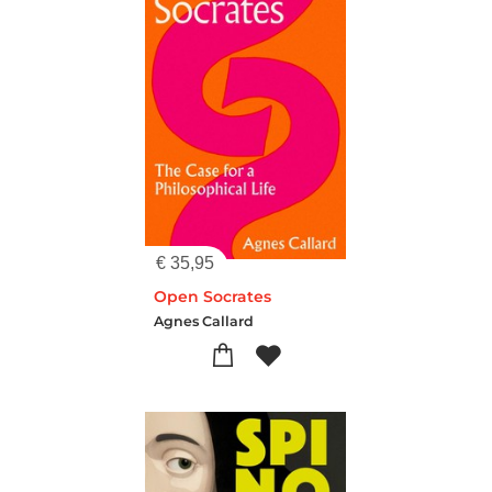
€
35,95
Open Socrates
Agnes Callard