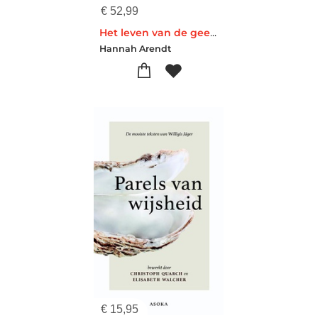
€
52,99
Het leven van de geest
Hannah Arendt
€
15,95