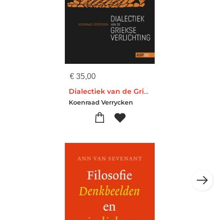
€
35,00
Dialectiek van de Griekse verlichting
Koenraad Verrycken