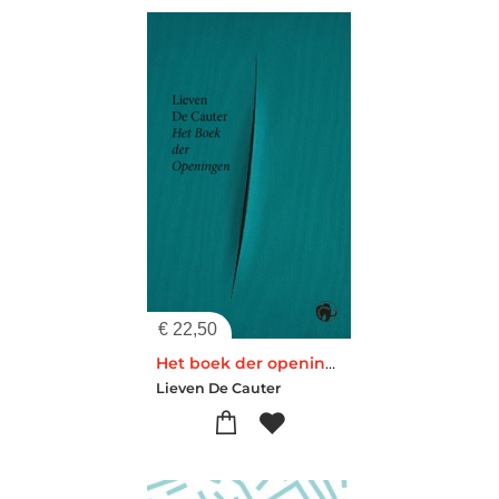
€
22,50
Het boek der openingen
Lieven De Cauter