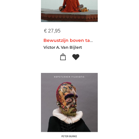
€
27,95
Bewustzijn boven taal en dualiteit
Victor A. Van Bijlert