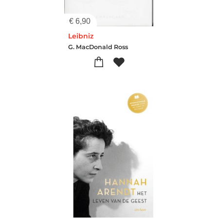
€
6,90
Leibniz
G. MacDonald Ross