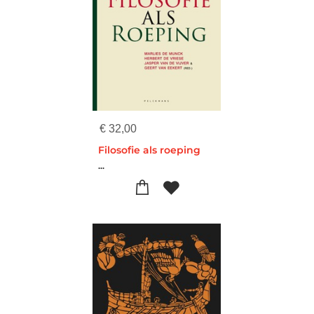
€
32,00
Filosofie als roeping
...