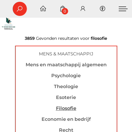
0
3859
Gevonden resultaten voor
filosofie
MENS & MAATSCHAPPIJ
Mens en maatschappij algemeen
Psychologie
Theologie
Esoterie
Filosofie
Economie en bedrijf
Recht