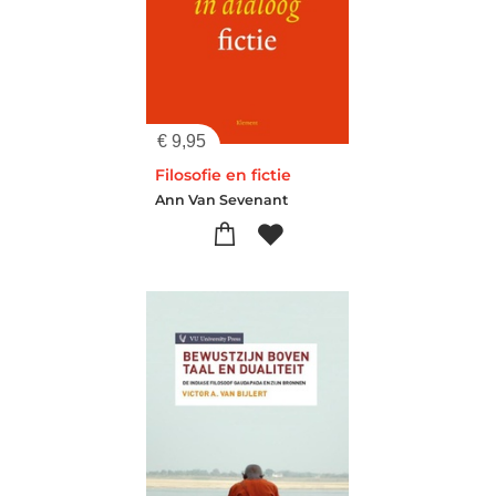
€
9,95
Filosofie en fictie
Ann Van Sevenant