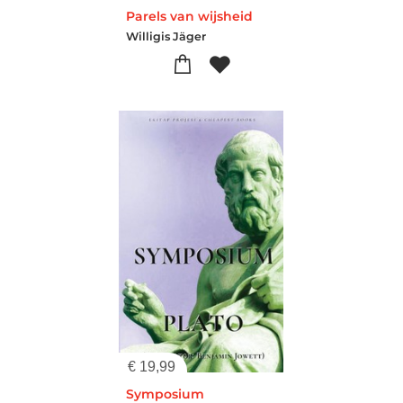
Parels van wijsheid
Willigis Jäger
€
19,99
Symposium