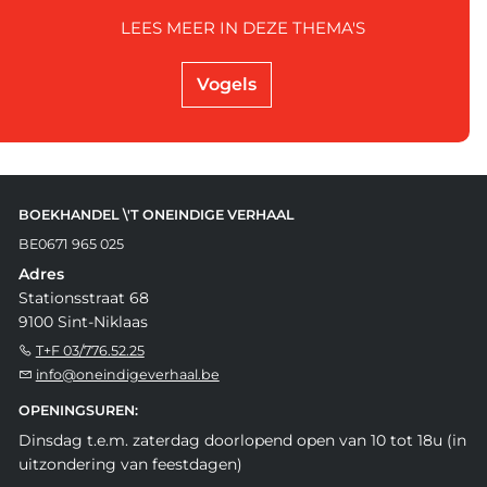
LEES MEER IN DEZE THEMA'S
Vogels
BOEKHANDEL \'T ONEINDIGE VERHAAL
BE0671 965 025
Adres
Stationsstraat 68
9100 Sint-Niklaas
T+F 03/776.52.25
info@oneindigeverhaal.be
OPENINGSUREN:
Dinsdag t.e.m. zaterdag doorlopend open van 10 tot 18u (in
uitzondering van feestdagen)