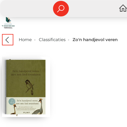
Home
-
Classificaties
-
Zo'n handjevol veren