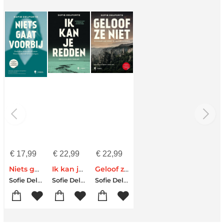
€
17,99
€
22,99
€
22,99
Niets gaat voorbij
Ik kan je redden
Geloof ze niet
Sofie Delporte
Sofie Delporte
Sofie Delporte