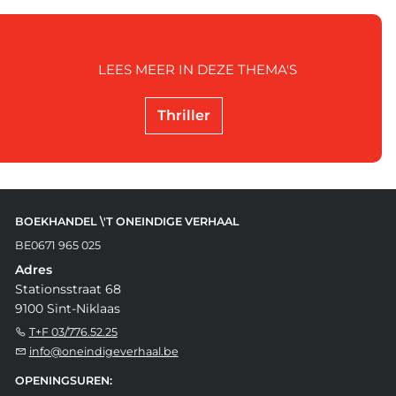
LEES MEER IN DEZE THEMA'S
Thriller
BOEKHANDEL \'T ONEINDIGE VERHAAL
BE0671 965 025
Adres
Stationsstraat 68
9100 Sint-Niklaas
T+F 03/776.52.25
info@oneindigeverhaal.be
OPENINGSUREN: