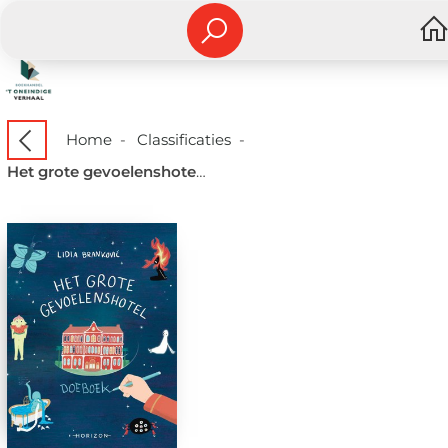
Home
-
Classificaties
-
Het grote gevoelenshotel - Doeboek