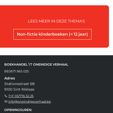
LEES MEER IN DEZE THEMA'S
Non-fictie kinderboeken (< 12 jaar)
BOEKHANDEL \'T ONEINDIGE VERHAAL
BE0671 965 025
Adres
Stationsstraat 68
9100 Sint-Niklaas
T+F 03/776.52.25
info@oneindigeverhaal.be
OPENINGSUREN: