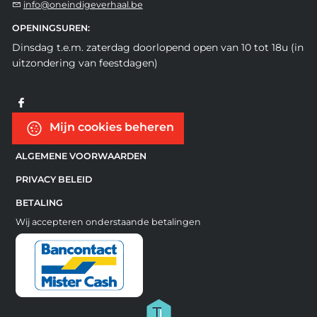
info@oneindigeverhaal.be
OPENINGSUREN:
Dinsdag t.e.m. zaterdag doorlopend open van 10 tot 18u (in
uitzondering van feestdagen)
Mijn cookies beheren
ALGEMENE VOORWAARDEN
PRIVACY BELEID
BETALING
Wij accepteren onderstaande betalingen