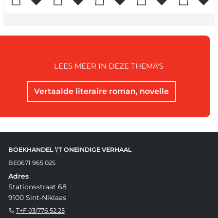
LEES MEER IN DEZE THEMA'S
Vertaalde literaire roman, novelle
BOEKHANDEL \'T ONEINDIGE VERHAAL
BE0671 965 025
Adres
Stationsstraat 68
9100 Sint-Niklaas
T+F 03/776.52.25