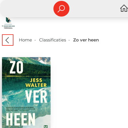
Home
-
Classificaties
-
Zo ver heen