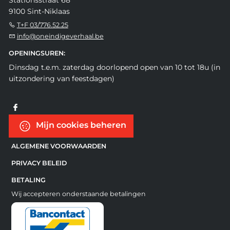
9100 Sint-Niklaas
T+F 03/776.52.25
info@oneindigeverhaal.be
OPENINGSUREN:
Dinsdag t.e.m. zaterdag doorlopend open van 10 tot 18u (in
uitzondering van feestdagen)
Mijn cookies beheren
ALGEMENE VOORWAARDEN
PRIVACY BELEID
BETALING
Wij accepteren onderstaande betalingen