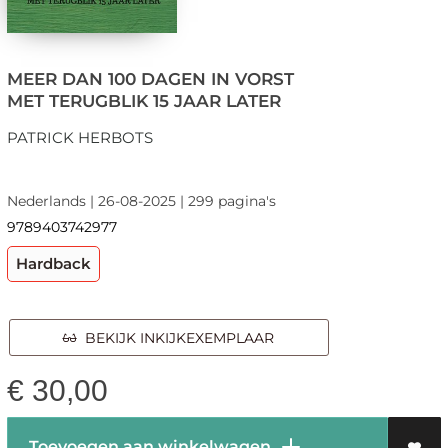
MEER DAN 100 DAGEN IN VORST
MET TERUGBLIK 15 JAAR LATER
PATRICK HERBOTS
Nederlands | 26-08-2025 | 299 pagina's
9789403742977
Hardback
BEKIJK INKIJKEXEMPLAAR
€
30,00
Toevoegen aan winkelwagen