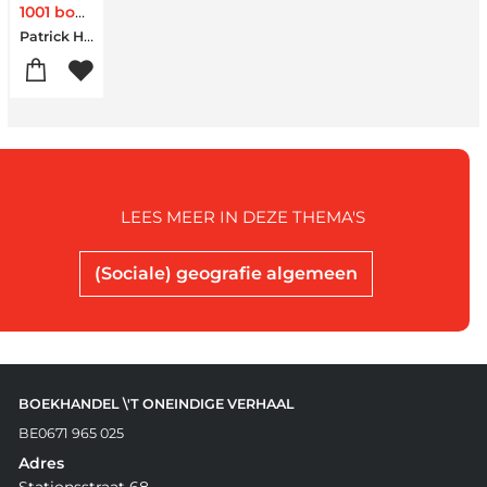
1001 bouwstenen van de Chinese karakters
Patrick Herbots
LEES MEER IN DEZE THEMA'S
(Sociale) geografie algemeen
BOEKHANDEL \'T ONEINDIGE VERHAAL
BE0671 965 025
Adres
Stationsstraat 68