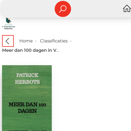
Home
-
Classificaties
-
Meer dan 100 dagen in Vorst met terugblik 15 jaar later