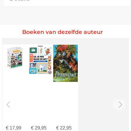
Boeken van dezelfde auteur
€
17,99
€
29,95
€
22,95