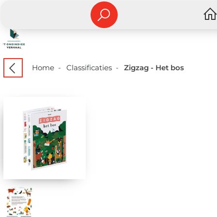
Home
-
Classificaties
-
Zigzag - Het bos