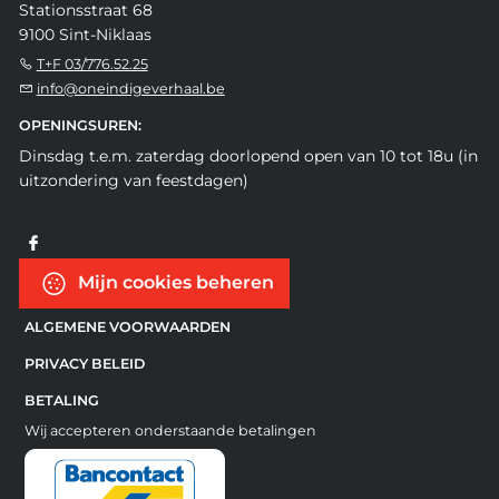
Stationsstraat 68
9100 Sint-Niklaas
T+F 03/776.52.25
info@oneindigeverhaal.be
OPENINGSUREN:
Dinsdag t.e.m. zaterdag doorlopend open van 10 tot 18u (in
uitzondering van feestdagen)
Mijn cookies beheren
ALGEMENE VOORWAARDEN
PRIVACY BELEID
BETALING
Wij accepteren onderstaande betalingen