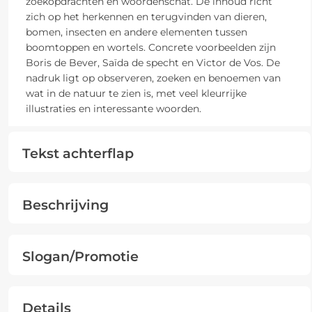
zoekopdrachten en woordenschat. De inhoud richt
zich op het herkennen en terugvinden van dieren,
bomen, insecten en andere elementen tussen
boomtoppen en wortels. Concrete voorbeelden zijn
Boris de Bever, Saïda de specht en Victor de Vos. De
nadruk ligt op observeren, zoeken en benoemen van
wat in de natuur te zien is, met veel kleurrijke
illustraties en interessante woorden.
Tekst achterflap
Beschrijving
Slogan/Promotie
Details