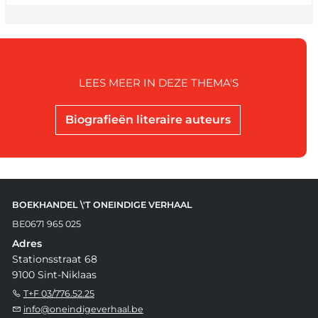
LEES MEER IN DEZE THEMA'S
Biografieën literaire auteurs
BOEKHANDEL \'T ONEINDIGE VERHAAL
BE0671 965 025
Adres
Stationsstraat 68
9100 Sint-Niklaas
T+F 03/776.52.25
info@oneindigeverhaal.be