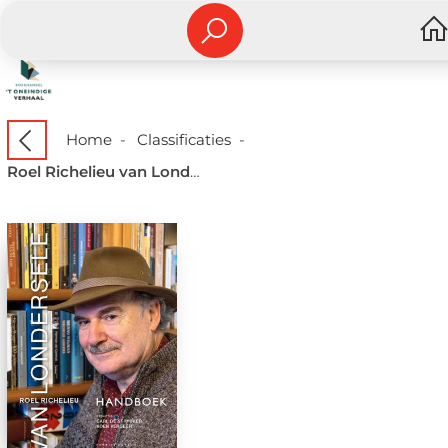
Home
-
Classificaties
-
Roel Richelieu van Londersele handboek