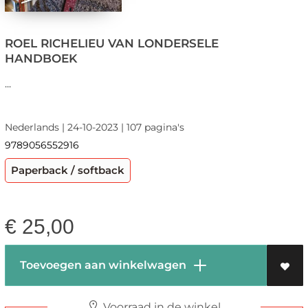
ROEL RICHELIEU VAN LONDERSELE
HANDBOEK
...
Nederlands | 24-10-2023 | 107 pagina's
9789056552916
Paperback / softback
€
25,00
Toevoegen aan winkelwagen
Voorraad in de winkel