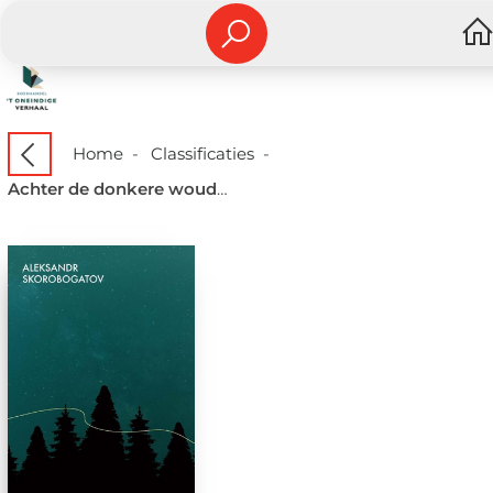
Home
-
Classificaties
-
Achter de donkere wouden