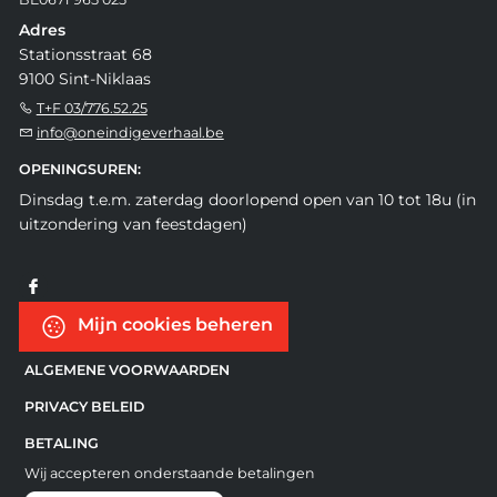
Adres
Stationsstraat 68
9100 Sint-Niklaas
T+F 03/776.52.25
info@oneindigeverhaal.be
OPENINGSUREN:
Dinsdag t.e.m. zaterdag doorlopend open van 10 tot 18u (in
uitzondering van feestdagen)
Mijn cookies beheren
ALGEMENE VOORWAARDEN
PRIVACY BELEID
BETALING
Wij accepteren onderstaande betalingen