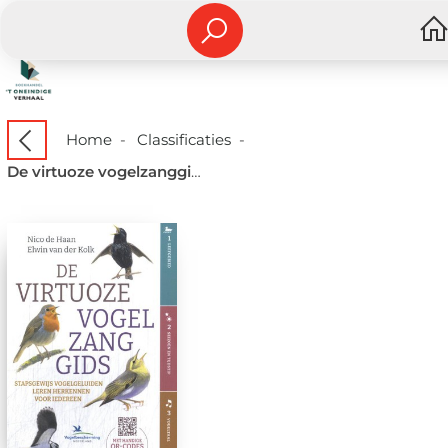
Home
-
Classificaties
-
De virtuoze vogelzanggids