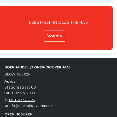
LEES MEER IN DEZE THEMA'S
Vogels
BOEKHANDEL \'T ONEINDIGE VERHAAL
BE0671 965 025
Adres
Stationsstraat 68
9100 Sint-Niklaas
T+F 03/776.52.25
info@oneindigeverhaal.be
OPENINGSUREN: