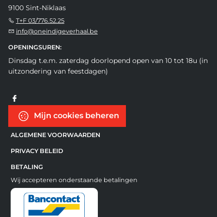
9100 Sint-Niklaas
T+F 03/776.52.25
info@oneindigeverhaal.be
OPENINGSUREN:
Dinsdag t.e.m. zaterdag doorlopend open van 10 tot 18u (in
uitzondering van feestdagen)
Mijn cookies beheren
ALGEMENE VOORWAARDEN
PRIVACY BELEID
BETALING
Wij accepteren onderstaande betalingen