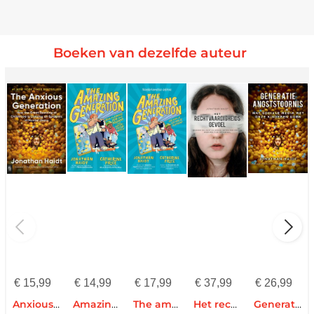
Boeken van dezelfde auteur
€
15,99
€
14,99
€
17,99
€
37,99
€
26,99
Anxious Generation
Amazing Generation
The amazing generation
Het rechtvaardigheidsgevoel
Generatie angststoornis