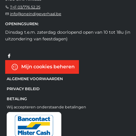
T+F 03/776.52.25
info@oneindigeverhaal.be
OPENINGSUREN:
Dinsdag t.e.m. zaterdag doorlopend open van 10 tot 18u (in
uitzondering van feestdagen)
Mijn cookies beheren
ALGEMENE VOORWAARDEN
PRIVACY BELEID
BETALING
Wij accepteren onderstaande betalingen