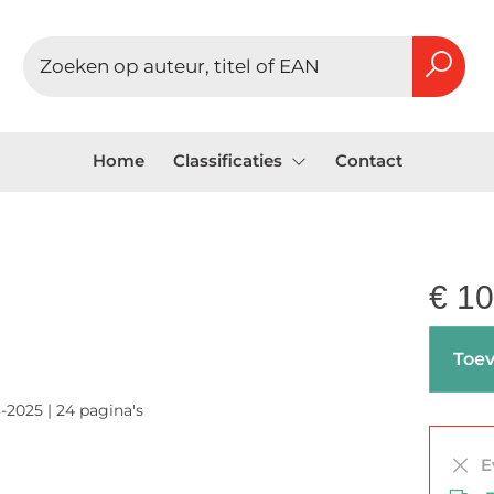
Home
Classificaties
Contact
€
10
Toev
-2025 | 24 pagina's
Ev