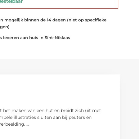
stelbaar
 mogelijk binnen de 14 dagen (niet op specifieke
ngen)
 leveren aan huis in Sint-Niklaas
 het maken van een hut en breidt zich uit met
ele illustraties sluiten aan bij peuters en
verbeelding.
...