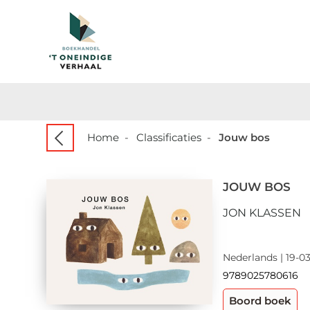
Home
-
Classificaties
-
Jouw bos
JOUW BOS
JON KLASSEN
Nederlands | 19-03
9789025780616
Boord boek