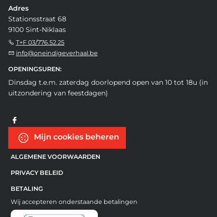
Adres
Stationsstraat 68
9100 Sint-Niklaas
T+F 03/776.52.25
info@oneindigeverhaal.be
OPENINGSUREN:
Dinsdag t.e.m. zaterdag doorlopend open van 10 tot 18u (in
uitzondering van feestdagen)
Mijn cookies beheren
ALGEMENE VOORWAARDEN
PRIVACY BELEID
BETALING
Wij accepteren onderstaande betalingen