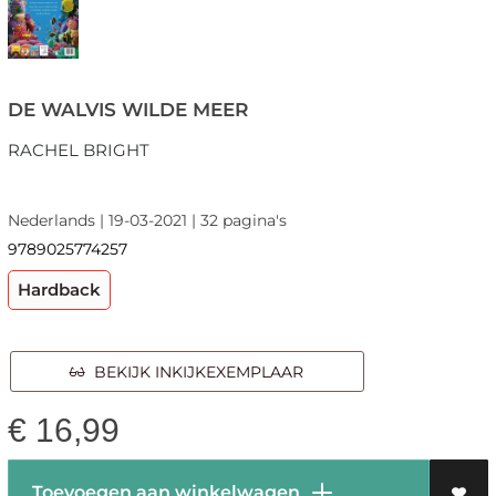
DE WALVIS WILDE MEER
RACHEL BRIGHT
Nederlands | 19-03-2021 | 32 pagina's
9789025774257
Hardback
BEKIJK INKIJKEXEMPLAAR
€
16,99
Toevoegen aan winkelwagen