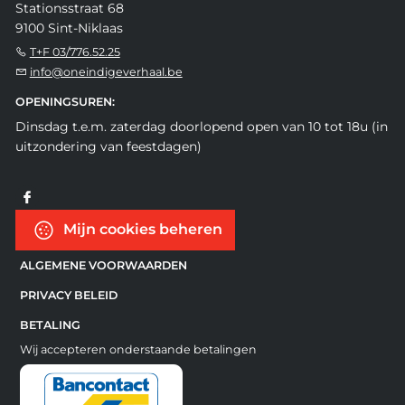
Stationsstraat 68
9100 Sint-Niklaas
T+F 03/776.52.25
info@oneindigeverhaal.be
OPENINGSUREN:
Dinsdag t.e.m. zaterdag doorlopend open van 10 tot 18u (in
uitzondering van feestdagen)
Mijn cookies beheren
ALGEMENE VOORWAARDEN
PRIVACY BELEID
BETALING
Wij accepteren onderstaande betalingen