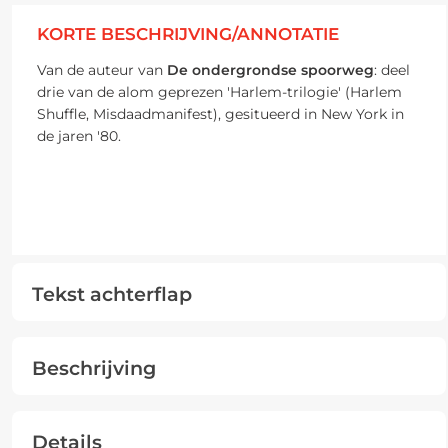
KORTE BESCHRIJVING/ANNOTATIE
Van de auteur van
De ondergrondse
spoorweg
: deel
drie van de alom geprezen 'Harlem-trilogie' (Harlem
Shuffle, Misdaadmanifest), gesitueerd in New York in
de jaren '80.
Tekst achterflap
Beschrijving
Details