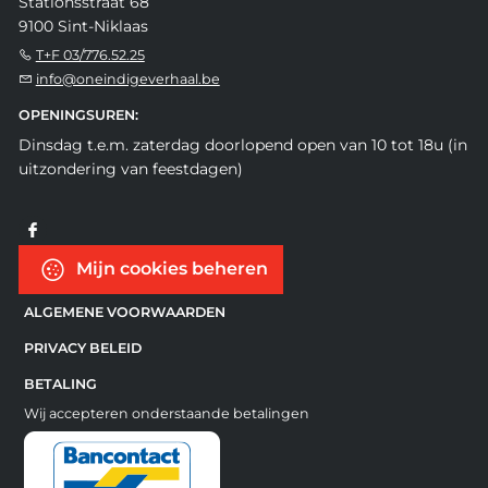
Stationsstraat 68
9100 Sint-Niklaas
T+F 03/776.52.25
info@oneindigeverhaal.be
OPENINGSUREN:
Dinsdag t.e.m. zaterdag doorlopend open van 10 tot 18u (in
uitzondering van feestdagen)
Mijn cookies beheren
ALGEMENE VOORWAARDEN
PRIVACY BELEID
BETALING
Wij accepteren onderstaande betalingen