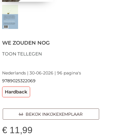
WE ZOUDEN NOG
TOON TELLEGEN
Nederlands | 30-06-2026 | 96 pagina's
9789025322069
Hardback
BEKIJK INKIJKEXEMPLAAR
€
11,99