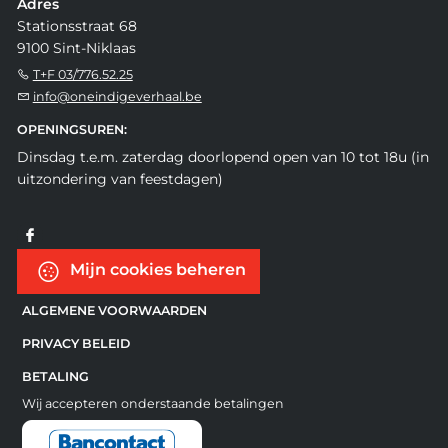
Adres
Stationsstraat 68
9100 Sint-Niklaas
T+F 03/776.52.25
info@oneindigeverhaal.be
OPENINGSUREN:
Dinsdag t.e.m. zaterdag doorlopend open van 10 tot 18u (in
uitzondering van feestdagen)
Mijn cookies beheren
ALGEMENE VOORWAARDEN
PRIVACY BELEID
BETALING
Wij accepteren onderstaande betalingen