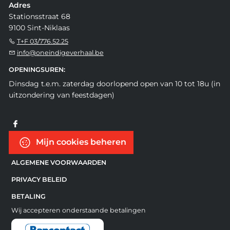
Adres
Stationsstraat 68
9100 Sint-Niklaas
T+F 03/776.52.25
info@oneindigeverhaal.be
OPENINGSUREN:
Dinsdag t.e.m. zaterdag doorlopend open van 10 tot 18u (in
uitzondering van feestdagen)
Mijn cookies beheren
ALGEMENE VOORWAARDEN
PRIVACY BELEID
BETALING
Wij accepteren onderstaande betalingen