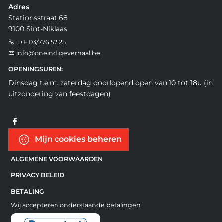
Adres
Stationsstraat 68
9100 Sint-Niklaas
T+F 03/776.52.25
info@oneindigeverhaal.be
OPENINGSUREN:
Dinsdag t.e.m. zaterdag doorlopend open van 10 tot 18u (in
uitzondering van feestdagen)
Mijn cookies beheren
ALGEMENE VOORWAARDEN
PRIVACY BELEID
BETALING
Wij accepteren onderstaande betalingen