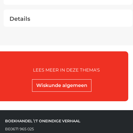
Details
LEES MEER IN DEZE THEMA'S
Wiskunde algemeen
BOEKHANDEL \'T ONEINDIGE VERHAAL
BE0671 965 025