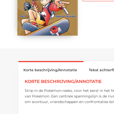
Korte beschrijving/Annotatie
Tekst achterf
KORTE BESCHRIJVING/ANNOTATIE
Strip in de Pokémon-reeks, voor het eerst in het 
van Pokémon. Een centrale spanningslijn is de riv
om avontuur, vriendschappen en confrontaties b