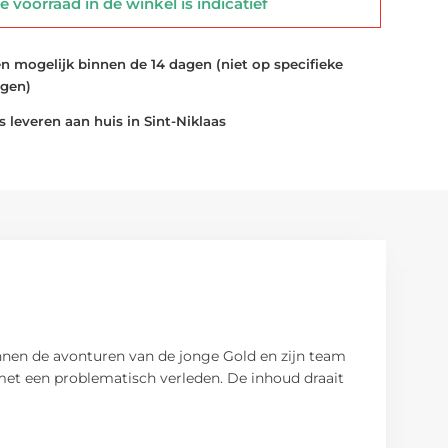
 voorraad in de winkel is indicatief
 mogelijk binnen de 14 dagen (niet op specifieke
ngen)
 leveren aan huis in Sint-Niklaas
innen de avonturen van de jonge Gold en zijn team
 met een problematisch verleden. De inhoud draait
.