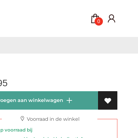
0
95
oegen aan winkelwagen
Voorraad in de winkel
 voorraad bij