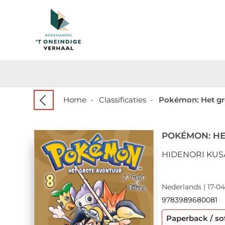
Home
-
Classificaties
-
Pokémon: Het gr
POKÉMON: HE
HIDENORI KUS
Nederlands | 17-04
9783989680081
Paperback / so