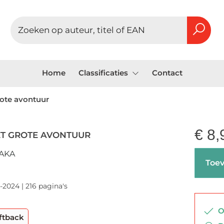
Home
Classificaties
Contact
ote avontuur
€
8,
T GROTE AVONTUUR
AKA
Toev
-2024 | 216 pagina's
Op
ftback