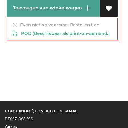
Toevoegen aan winkelwagen
Even niet op voorraad. Bestellen kan.
POD (Beschikbaar als print-on-demand.)
BOEKHANDEL \'T ONEINDIGE VERHAAL
BE0671 965 025
Adres