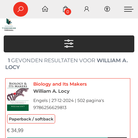
0
1
GEVONDEN RESULTATEN VOOR
WILLIAM A.
LOCY
Biology and Its Makers
William A. Locy
Engels | 27-12-2024 | 502 pagina's
9786256629813
Paperback / softback
€
34,99