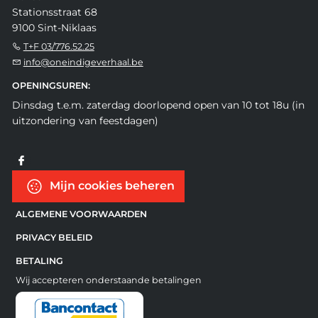
Stationsstraat 68
9100 Sint-Niklaas
T+F 03/776.52.25
info@oneindigeverhaal.be
OPENINGSUREN:
Dinsdag t.e.m. zaterdag doorlopend open van 10 tot 18u (in
uitzondering van feestdagen)
Mijn cookies beheren
ALGEMENE VOORWAARDEN
PRIVACY BELEID
BETALING
Wij accepteren onderstaande betalingen