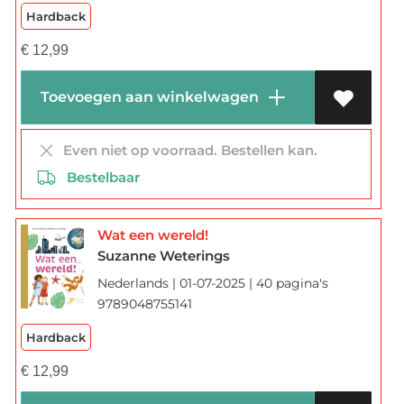
Hardback
€
12,99
Toevoegen aan winkelwagen
Even niet op voorraad. Bestellen kan.
Bestelbaar
Wat een wereld!
Suzanne Weterings
Nederlands | 01-07-2025 | 40 pagina's
9789048755141
Hardback
€
12,99