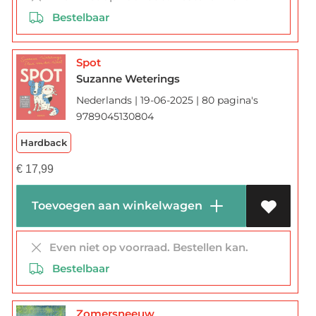
Bestelbaar
Spot
Suzanne Weterings
Nederlands | 19-06-2025 | 80 pagina's
9789045130804
Hardback
€
17,99
Toevoegen aan winkelwagen
Even niet op voorraad. Bestellen kan.
Bestelbaar
Zomersneeuw