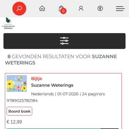
0
8
GEVONDEN RESULTATEN VOOR
SUZANNE
WETERINGS
Bijtje
Suzanne Weterings
Nederlands | 01-07-2026 | 24 pagina's
9789025782184
Boord boek
€
12,99