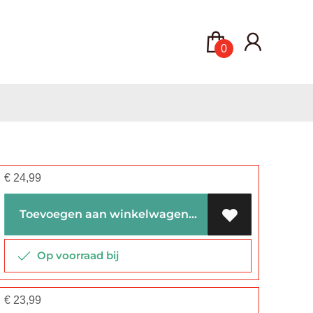
0
€
24,99
Toevoegen aan winkelwagen
Op voorraad bij
€
23,99