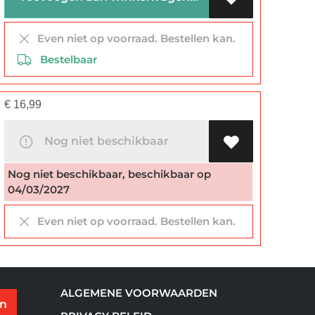
Even niet op voorraad. Bestellen kan.
Bestelbaar
€
16,99
Nog niet beschikbaar
Nog niet beschikbaar, beschikbaar op
04/03/2027
Even niet op voorraad. Bestellen kan.
ALGEMENE VOORWAARDEN
en