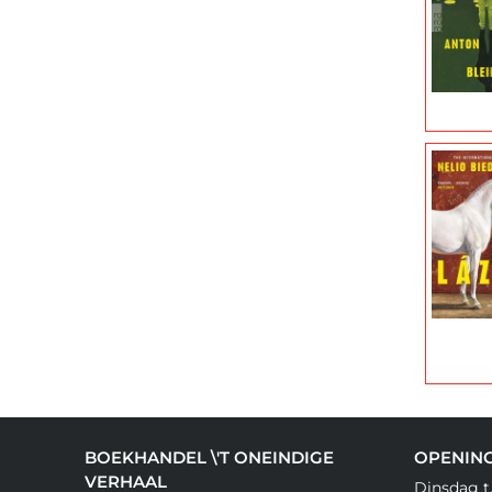
BOEKHANDEL \'T ONEINDIGE
OPENIN
VERHAAL
Dinsdag t