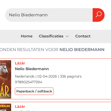
Home
Classificaties
Contact
ONDEN RESULTATEN VOOR
NELIO BIEDERMANN
Lázár
Nelio Biedermann
Nederlands | 02-04-2026 | 336 pagina's
9789025477394
Paperback / softback
Lázár