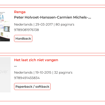
Renga
Peter Holvoet-Hanssen-Carmien Michels-Peter Theunynck-Lies Van Gasse-Maud Vanhauwaert
Nederlands | 29-03-2017 | 80 pagina's
9789081976138
Hardback
Het laat zich niet vangen
...
Nederlands | 19-10-2015 | 32 pagina's
9789491455834
Paperback / softback