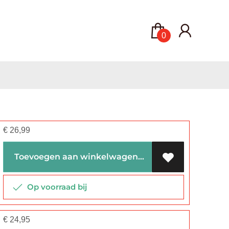
0
€
26,99
Toevoegen aan winkelwagen
Op voorraad bij
€
24,95