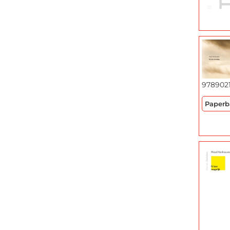
978902
Paperb